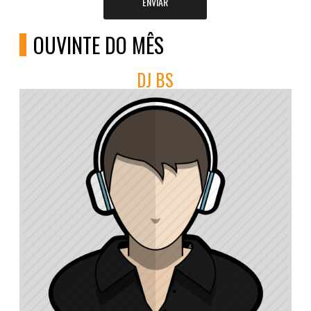
ENVIAR
OUVINTE DO MÊS
DJ BS