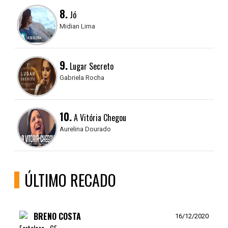
8.
Jó
Midian Lima
9.
Lugar Secreto
Gabriela Rocha
10.
A Vitória Chegou
Aurelina Dourado
ÚLTIMO RECADO
BRENO COSTA
16/12/2020
Fortaleza - CE